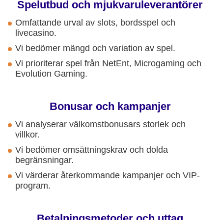
Spelutbud och mjukvaruleverantörer
Omfattande urval av slots, bordsspel och
livecasino.
Vi bedömer mängd och variation av spel.
Vi prioriterar spel från NetEnt, Microgaming och
Evolution Gaming.
Bonusar och kampanjer
Vi analyserar välkomstbonusars storlek och
villkor.
Vi bedömer omsättningskrav och dolda
begränsningar.
Vi värderar återkommande kampanjer och VIP-
program.
Betalningsmetoder och uttag